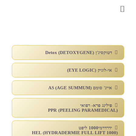
הגישה שלי
הטיפולים שלנו
המלצות וקהילה
דטוקסיג'ן Detox (DETOXYGENE)
אי-לוגיק (EYE LOGIC)
אייג' סומם AS (AGE SUMMUM)
פילינג פרא- רפואי
PPR (PEELING PARAMEDICAL)
ידרדרמי1000 ליפט
HEL (HYDRADERMIE FULL LIFT 1000)