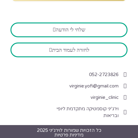
שלחי לי הודעה
לחזרה לעמוד הבית
052-2723826
virginie.yofi@gmail.com
virginie_clinic
וירג'יני קוסמטיקה מתקדמת ליופי
ובריאות
כל הזכויות שמורות לוירג'יני 2025
מדיניות פרטיות