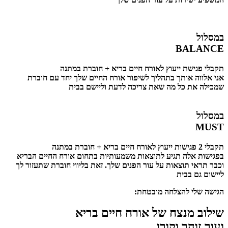
במסלול
BALANCE
תקבלי פגישת ייעוץ לאורח חיים בריא + חוברת במתנה
אני אלווה אותך בתהליך לשיפור אורח החיים שלך יחד עם חוברת
שמכילה את כל מה שאת צריכה לדעת וליישם בבית
במסלול
MUST
תקבלי 2 פגישות ייעוץ לאורח חיים בריא + חוברת במתנה
בפגישות אלה תגיע לתוצאות משמעותיות בתחום אורח החיים הבריא
וכבר תראי תוצאות על עור הפנים שלך. זאת בליווי חוברת שתעזור לך
ליישום גם בבית
הגישה שלי להצלחה מובטחת:
שילוב מנצח של אורח חיים בריא
ועור זוהר וקורן