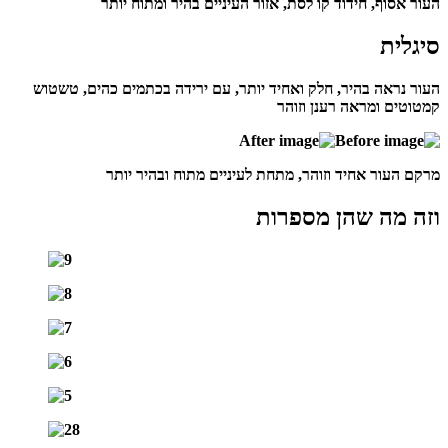
העור אסוף, חידוד קו לסת, אזור העיניים בהיר ומתוח יותר
סיגלית
העור נראה בהיר, חלק ואחיד יותר, עם ירידה בכתמים כהים, טשטוש
קמטוטים ומראה רענן וזוהר
מרקם העור אחיד וזוהר, מתחת לעיניים מתוח ובהיר יותר
וזה מה שהן מספרות