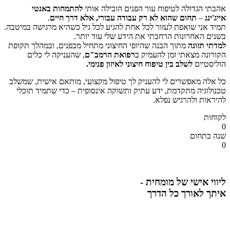
אהבתי הגדולה לטיפוח עור הפנים הובילה אותי
להתמחות באנטי
אייג'ינג
–
תחום שהוא לא רק עבודה עבורי, אלא דרך חיים
.
תמיד אני שואפת לעזור לכל אחת להגיע לכל גיל כשהיא מרגישה במיטבה.
בשנים האחרונות הרחבתי את הידע שלי עוד יותר.
למדתי תזונה
מתוך הבנה שהיופי החיצוני מתחיל מבפנים, ובמהלך תקופת
הקורונה מצאתי זמן להעמיק ב
רפואת הרמב"ם
, שהעניקה לי כלים
הוליסטיים
לשלב בין טיפוח חיצוני לאיזון פנימי.
כל אלה מאפשרים לי להעניק לך טיפול מקצועי, מותאם אישית, שמשלב
טכנולוגיה מתקדמת, ידע עתיק ותשוקה אינסופית – כדי שתמיד תוכלי
להיראות ולהרגיש נפלא.
לקוחות
0
שנה בתחום
0
ליווי אישי של מומחית -
איתך לאורך כל הדרך