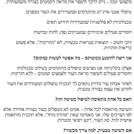
מקצועי ונכון – ניתן לרכך ולשפר את מראה הקמטים בצורה משמעותית.
טיפולי אנטי-אייג’ינג מתקדמים שמעוררים את העור מבפנים
טכנולוגיות לא פולשניות שמעודדות חידוש תאים
חומרים פעילים איכותיים שמעניקים נפח, לחות וגמישות
והכי חשוב – תוצאות שנראות טבעיות, לא "מוזרקות", אלא פשוט
בריאות וזוהרות.
אני רוצה להימנע מבוטוקס – מה אפשר לעשות במקום?
אצלנו בקליניקה אנו מציעים טיפולים מתקדמים בשילוב טכנולוגיה
וחומרים פעילים לשיפור מראה העור ולצמצום קמטים – ללא הזרקות.
לאחר אבחון עור מדויק נתאים לך תוכנית טיפולים המעודדים את העור
לחדש את עצמו בצורה טבעית.
האם כל אחת מתאימה לטיפול בשיטה הזו?
השיטה מותאמת לכל אחת – אנחנו לא מטפלים בעור בצורה אחידה אלא
לפי הצרכים שלו. אני מאמינה שאין "פתרון מדף", אלא תוכנית מותאמת
אישית לגיל, סוג העור, רקע רפואי ומטרות.
אם השיטה טבעית, למה צריך מכשור?