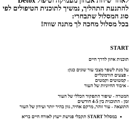
לאחר שיחת אבחון מעמיקה וטיפול Detox
להתנעת התהליך, נמשיך לתוכנית הטיפולים לפי
סוג המסלול שתבחרי:
בכל מסלול מחכה לך מתנה שווה!
START
תוכנית איזון לדרך חיים
על מנת לשפר מצבי עור שונים כגון:
- פצעים הורמונליים
- קמטוטים וקמטים
- איבוד החיוניות של העור
המטרה -
שיפור התפקוד הכללי של העור
זמן -
התוכנית בין 4-5 חודשים
התוצאה -
עור זוהר, מרקם אחיד, גוון בהיר יותר ועידון של העור
במסלול START תקבלי פגישת ייעוץ לאורח חיים בריא