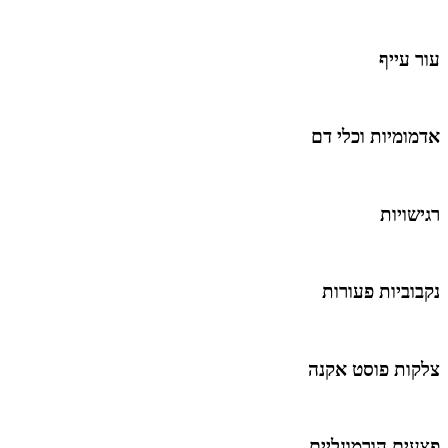
עור עייף
אדמומיות וכלי דם
רגישויות
נקבוביות פעורות
צלקות פוסט אקנה
פצעים הורמונליים