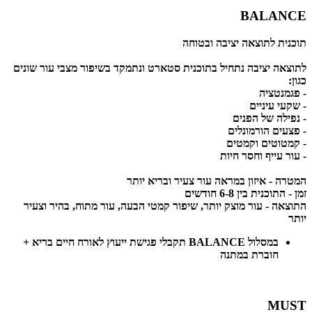
BALANCE
תוכנית לתוצאה יציבה ובטוחה
לתוצאה יציבה נתחיל בתוכנית סטארט ונתמקד בשיפור מצבי עור שונים
כגון:
- פגמנטציה
- שקעי עיניים
- נפילה של הפנים
- פצעים הורמונלים
- קמטוטים וקמטים
- עור עייף וחסר חיות
המטרה -
איזון במראה עור צעיר ובריא יותר
זמן -
התוכנית בין 6-8 חודשים
התוצאה -
עור מוצק יותר, שיפור קמטי הבעה, עור מתוח, בהיר וצעיר
יותר
במסלול BALANCE תקבלי פגישת ייעוץ לאורח חיים בריא +
חוברת במתנה
MUST