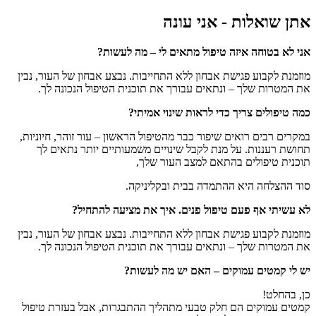
אתן שואלות - אני עונה
אני לא בטוחה איזה טיפול מתאים לי – מה לעשות?
מוזמנת לקבוע פגישת אבחון ללא התחייבות. נבצע אבחון של העור, נבין
את המטרות שלך – ונתאים עבורך את תוכנית הטיפול הנכונה לך.
כמה טיפולים צריך כדי לראות שינוי אמיתי?
במקרים רבים רואים שיפור כבר מהטיפול הראשון – עור זוהר, חיוניות,
תחושת רעננות. על מנת לקבל שינויים משמעותיים יותר נתאים לך
תוכנית טיפולים בהתאם למצב העור שלך,
סוד ההצלחה היא ההתמדה בבית ובקליניקה.
לא עשיתי אף פעם טיפול פנים. איך את מציעה להתחיל?
מוזמנת לקבוע פגישת אבחון ללא התחייבות. נבצע אבחון של העור, נבין
את המטרות שלך – ונתאים עבורך את תוכנית הטיפול הנכונה לך.
יש לי קמטים עמוקים – האם יש מה לעשות?
כן, בהחלט!
קמטים עמוקים הם חלק טבעי מתהליך ההתבגרות, אבל בעזרת טיפול