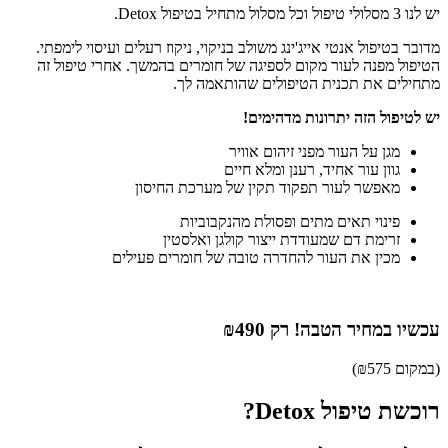
יש לנו 3 מסלולי טיפול וכל מסלול מתחיל בטיפול Detox.
מדובר בטיפול אנטי אייג'ינג משולב בניקוי, ניקוז רעלים ועיסוי לימפתי.
הטיפול מפנה לעור מקום לספיגה של חומרים בהמשך. אחרי טיפול זה
מתחילים את תכנית הטיפולים שהותאמה לך.
יש לטיפול הזה יתרונות מדהימים!
מגן על העור מפני זיהום אוויר
גוון עור אחיד, רענן ומלא חיים
מאפשר לעור תפקוד תקין של מערכת החיסון
פינוי תאים מתים ופסולת מהנקבוביות
זרימת דם שמעודדת ייצור קולגן ואלסטין
מכין את העור להחדרה טובה של חומרים פעילים
עכשיו
במחיר הטבה!
רק ₪490
(במקום ₪575)
רוכשת טיפול Detox?