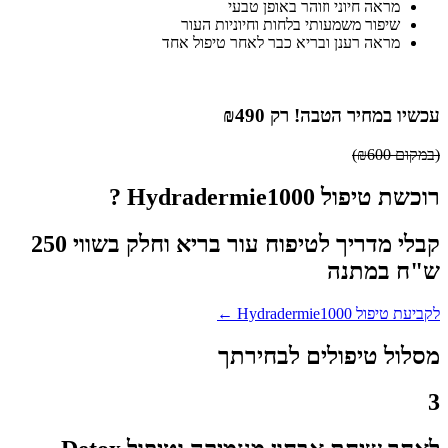
מראה חיוני וזוהר באופן טבעי
שיפור משמעותי בלחות וחיוניות העור
מראה רענן ובריא כבר לאחר טיפול אחד
עכשיו
במחיר הטבה!
רק ₪490
(במקום ₪600)
רוכשת טיפול Hydradermie1000 ?
קבלי מדריך לטיפוח עור בריא וחלק בשווי 250
ש"ח במתנה
לקביעת טיפול Hydradermie1000 ←
מסלול טיפולים לבחירתך
3