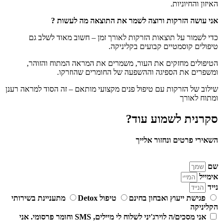
האיזון והחיוניות.
אני עושה הזרקות ורוצה לשמר את התוצאה מה לעשות ?
כדי לשמור על תוצאות הזרקות לאורך זמן – חשוב מאוד לשלב גם
טיפולים קוסמטיים קבועים בקליניקה.
הטיפולים מחזקים את העור, משמרים את המראה המתוח והזוהר,
ומשפרים את הספיגה וההשפעה של החומרים שהוזרקו.
שילוב של הזרקות עם טיפול פנים מקצועי מותאם – זה הסוד למראה רענן
ומתוח לאורך
סקרנית לשמוע עוד?
השאירי פרטים ונחזור אלייך
שם
אימייל
נייד
פגישת ייעוץ ואבחון בחינם
טיפול Detox
מתעניינת בשירותי
הקליניקה
אני מסכים/ה לוירג'יני לשלוח לי מיילים, SMS וחומר פרסומי. אני